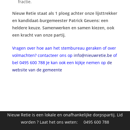
fractie.
Nieuw Retie staat als 1 ploeg achter onze lijsttrekker
en kandidaat-burgemeester Patrick Geuens: een
heldere keuze. Samenwerken en samen kiezen, ook
een kracht van onze partij.
Vragen over hoe aan het stembureau geraken of over
volmachten? contacteer ons op
info@nieuwretie.be
of
bel 0495 600 788 Je kan ook een kijkje nemen op
de
website van de gemeente
Nieuw Retie is een lokale en onafhankelijke dorpspartij.
Lid
worden ? Laat het ons weten: 0495 600 788