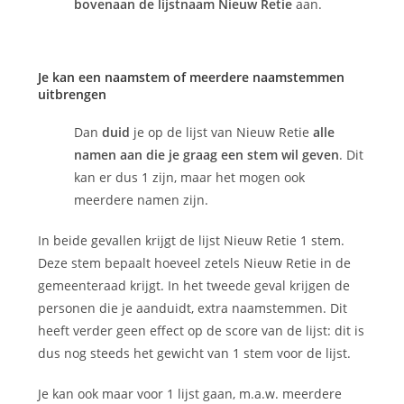
bovenaan de lijstnaam
Nieuw Retie
aan.
Je kan een naamstem of meerdere naamstemmen
uitbrengen
Dan
duid
je op de lijst van Nieuw Retie
alle
namen aan die je graag een stem wil geven
. Dit
kan er dus 1 zijn, maar het mogen ook
meerdere namen zijn.
In beide gevallen krijgt de lijst Nieuw Retie 1 stem.
Deze stem bepaalt hoeveel zetels Nieuw Retie in de
gemeenteraad krijgt. In het tweede geval krijgen de
personen die je aanduidt, extra naamstemmen. Dit
heeft verder geen effect op de score van de lijst: dit is
dus nog steeds het gewicht van 1 stem voor de lijst.
Je kan ook maar voor 1 lijst gaan, m.a.w. meerdere