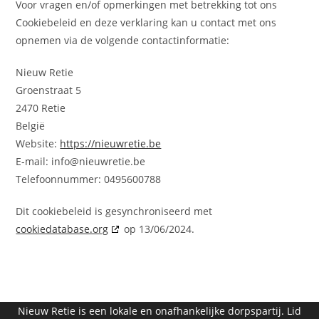
Voor vragen en/of opmerkingen met betrekking tot ons
Cookiebeleid en deze verklaring kan u contact met ons
opnemen via de volgende contactinformatie:
Nieuw Retie
Groenstraat 5
2470 Retie
België
Website:
https://nieuwretie.be
E-mail:
info@
nieuwretie.be
Telefoonnummer: 0495600788
Dit cookiebeleid is gesynchroniseerd met
cookiedatabase.org
op 13/06/2024.
Nieuw Retie is een lokale en onafhankelijke dorpspartij.
Lid