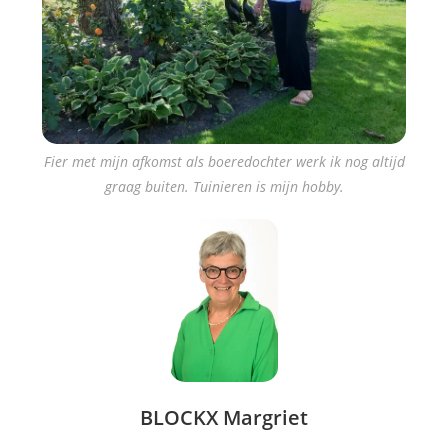
Fier met mijn afkomst als boeredochter werk ik nog altijd
graag buiten. Tuinieren is mijn hobby.
BLOCKX Margriet