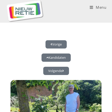
Menu
Vorige
Kandidaten
Volgende